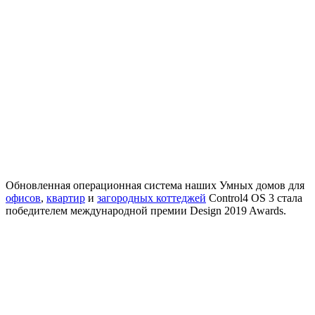
Обновленная операционная система наших Умных домов для
офисов
,
квартир
и
загородных коттеджей
Control4 OS 3 стала
победителем международной премии Design 2019 Awards.