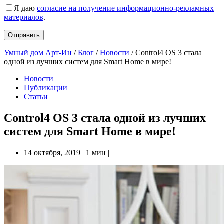
Я даю
согласие на получение информационно-рекламных
материалов
.
Умный дом Арт-Ин
/
Блог
/
Новости
/
Control4 OS 3 стала
одной из лучших систем для Smart Home в мире!
Новости
Публикации
Статьи
Control4 OS 3 стала одной из лучших
систем для Smart Home в мире!
14 октября, 2019
|
1 мин
|