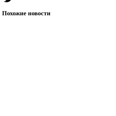
Twitter
Похожие новости