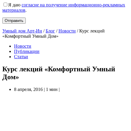
Я даю
согласие на получение информационно-рекламных
материалов
.
Умный дом Арт-Ин
/
Блог
/
Новости
/
Курс лекций
«Комфортный Умный Дом»
Новости
Публикации
Статьи
Курс лекций «Комфортный Умный
Дом»
8 апреля, 2016
|
1 мин
|