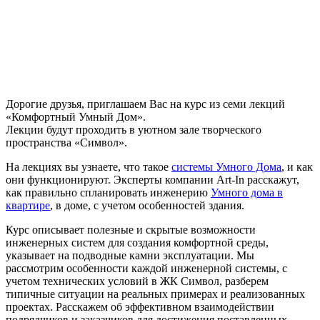
Дорогие друзья, приглашаем Вас на курс из семи лекций
«Комфортный Умный Дом».
Лекции будут проходить в уютном зале творческого
пространства «Символ».
На лекциях вы узнаете, что такое
системы Умного Дома
, и как
они функционируют. Эксперты компании Art-In расскажут,
как правильно спланировать инженерию
Умного дома в
квартире
, в доме, с учетом особенностей здания.
Курс описывает полезные и скрытые возможности
инженерных систем для создания комфортной среды,
указывает на подводные камни эксплуатации. Мы
рассмотрим особенности каждой инженерной системы, с
учетом технических условий в ЖК Символ, разберем
типичные ситуации на реальных примерах и реализованных
проектах. Расскажем об эффективном взаимодействии
подрядчиков и заказчиков для достижения поставленных