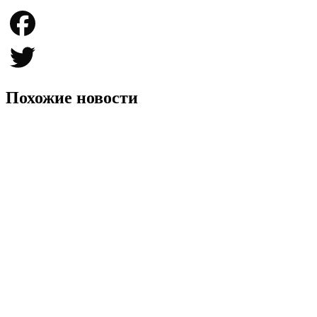
Telegram
Facebook
Twitter
Похожие новости