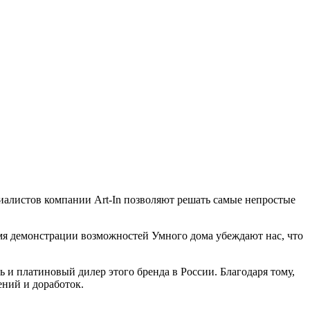
алистов компании Art-In позволяют решать самые непростые
емя демонстрации возможностей Умного дома убеждают нас, что
 и платиновый дилер этого бренда в России. Благодаря тому,
ений и доработок.