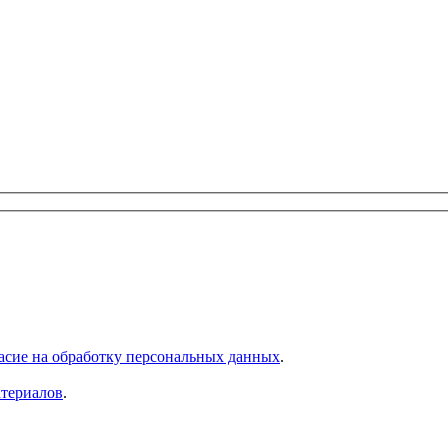
асие на обработку персональных данных
.
атериалов
.