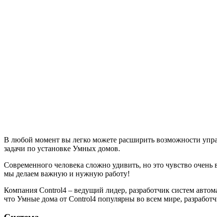
В любой момент вы легко можете расширить возможности упра
задачи по установке Умных домов.
Современного человека сложно удивить, но это чувство очень
мы делаем важную и нужную работу!
Компания Control4 – ведущий лидер, разработчик систем автом
что Умные дома от Control4 популярны во всем мире, разработ