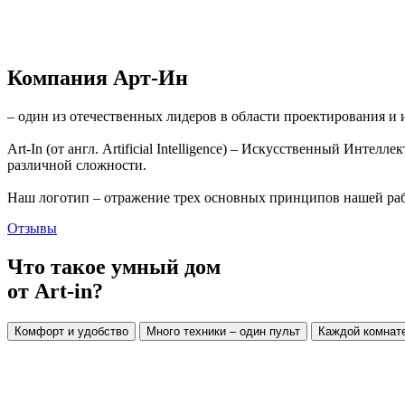
Компания Арт-Ин
– один из отечественных лидеров в области проектирования и 
Art-In (от англ. Artificial Intelligence) – Искусственный Инте
различной сложности.
Наш логотип – отражение трех основных принципов нашей работ
Отзывы
Что такое умный дом
от Art-in?
Комфорт и удобство
Много техники – один пульт
Каждой комнате