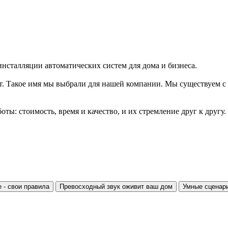
инсталляции автоматических систем для дома и бизнеса.
ллект. Такое имя мы выбрали для нашей компании. Мы существуем с
ы: стоимость, время и качество, и их стремление друг к другу.
 - свои правила
Превосходный звук оживит ваш дом
Умные сценар