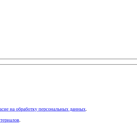
асие на обработку персональных данных
.
атериалов
.