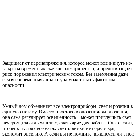
Защищает от перенапряжения, которое может возникнуть из-
за кратковременных скачков электричества, и предотвращает
риск поражения электрическим током. Без заземления даже
самая современная аппаратура может стать фактором
опасности.
Умный дом объединяет все электроприборы, свет и розетки в
единую систему. Вместо простого включения-выключения,
она сама регулирует освещенность – может приглушить свет
вечером для отдыха или сделать ярче для работы. Она следит,
чтобы в пустых комнатах светильники не горели зря,
экономит энергию. А если вы не помните, выключен ли утюг,