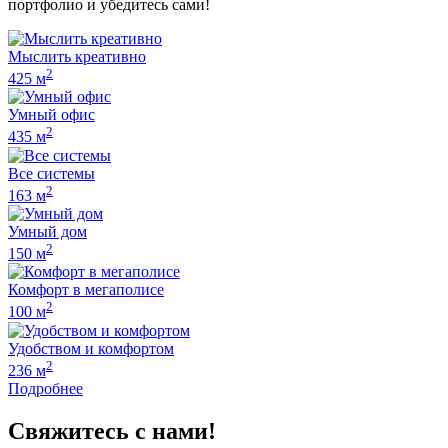
портфолио и убедитесь сами!
Мыслить креативно
2
425 м
Умный офис
2
435 м
Все системы
2
163 м
Умный дом
2
150 м
Комфорт в мегаполисе
2
100 м
Удобством и комфортом
2
236 м
Подробнее
Свяжитесь с нами!