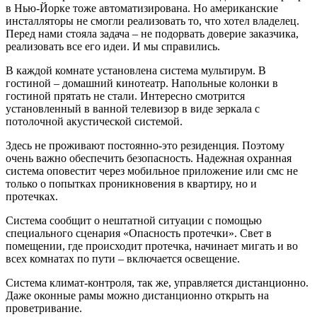
в Нью-Йорке тоже автоматизирована. Но американские
инсталляторы не смогли реализовать то, что хотел владелец.
Перед нами стояла задача – не подорвать доверие заказчика,
реализовать все его идеи. И мы справились.
В каждой комнате установлена система мультирум. В
гостиной – домашний кинотеатр. Напольные колонки в
гостиной прятать не стали. Интересно смотрится
установленный в ванной телевизор в виде зеркала с
потолочной акустической системой.
Здесь не проживают постоянно-это резиденция. Поэтому
очень важно обеспечить безопасность. Надежная охранная
система оповестит через мобильное приложение или смс не
только о попытках проникновения в квартиру, но и
протечках.
Система сообщит о нештатной ситуации с помощью
специального сценария «Опасность протечки». Свет в
помещении, где происходит протечка, начинает мигать и во
всех комнатах по пути – включается освещение.
Система климат-контроля, так же, управляется дистанционно.
Даже оконные рамы можно дистанционно открыть на
проветривание.