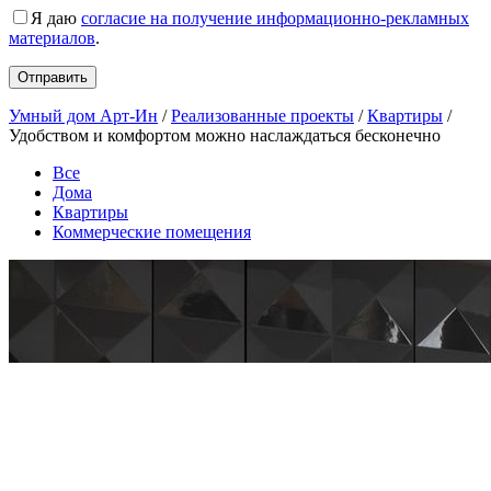
Я даю
согласие на получение информационно-рекламных
материалов
.
Умный дом Арт-Ин
/
Реализованные проекты
/
Квартиры
/
Удобством и комфортом можно наслаждаться бесконечно
Все
Дома
Квартиры
Коммерческие помещения