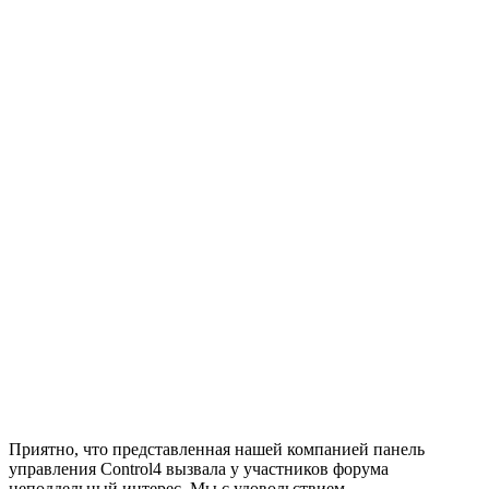
Приятно, что представленная нашей компанией панель
управления Control4 вызвала у участников форума
неподдельный интерес. Мы с удовольствием