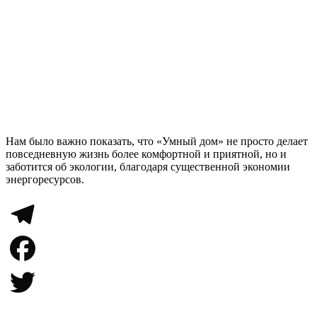
Нам было важно показать, что «Умный дом» не просто делает
повседневную жизнь более комфортной и приятной, но и
заботится об экологии, благодаря существенной экономии
энергоресурсов.
Telegram
Facebook
Twitter