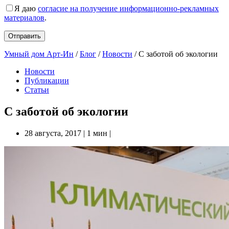
Я даю
согласие на получение информационно-рекламных
материалов
.
Умный дом Арт-Ин
/
Блог
/
Новости
/
С заботой об экологии
Новости
Публикации
Статьи
С заботой об экологии
28 августа, 2017
|
1 мин
|