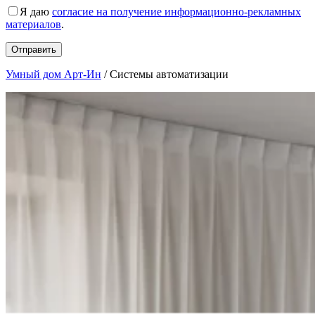
Я даю
согласие на получение информационно-рекламных
материалов
.
Умный дом Арт-Ин
/
Системы автоматизации