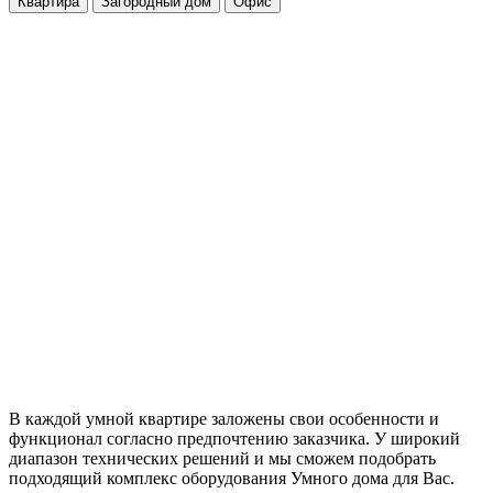
Квартира
Загородный дом
Офис
В каждой умной квартире заложены свои особенности и
функционал согласно предпочтению заказчика. У широкий
диапазон технических решений и мы сможем подобрать
подходящий комплекс оборудования Умного дома для Вас.