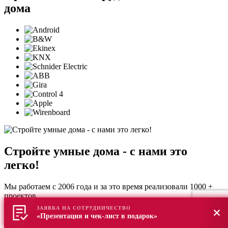
дома
Стройте умные дома -
с нами это
легко!
Мы работаем с 2006 года и за это время реализовали 1000 +
проектов.
ЗАЯВКА НА СОТРУДНИЧЕСТВО
Соблюдаем сроки, работаем по договору, предлагаем
«Презентация и чек-лист в подарок»
приятные бонусы от сотрудничества!