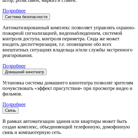
штор, рольставен, маркиз и ставен.
Подробнее
Система безопасности
Автоматизированный комплекс позволяет управлять охранно-
пожарной сигнализацией, видеонаблюдением, системой
контроля доступа, контроля периметра. Сюда же может
входить диспетчеризация, т.е. оповещение обо всех
внештатных ситуациях владельца и/или службы экстренного
реагирования.
Подробнее
Домашний кинотеатр
Установка системы домашнего кинотеатра позволят зрителям
почувствовать «эффект присутствия» при просмотре видео и
фильмов.
Подробнее
Связь
В рамках автоматизации здания или квартиры может быть
создан комплекс, объединяющий телефонную, домофонную
связь и компьютерную сеть.