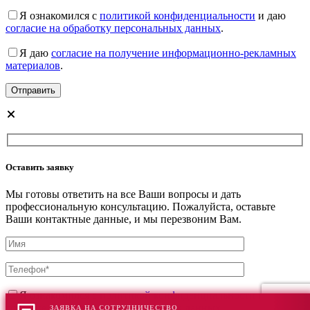
Я ознакомился с
политикой конфиденциальности
и даю
согласие на обработку персональных данных
.
Я даю
согласие на получение информационно-рекламных
материалов
.
Оставить заявку
Мы готовы ответить на все Ваши вопросы и дать
профессиональную консультацию. Пожалуйста, оставьте
Ваши контактные данные, и мы перезвоним Вам.
Я ознакомился с
политикой конфиденциальности
и даю
согласие на обработку персональных данных
.
ЗАЯВКА НА СОТРУДНИЧЕСТВО