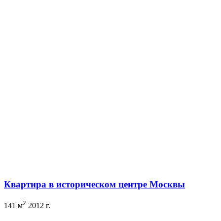
Квартира в историческом центре Москвы
2
141 м
2012 г.