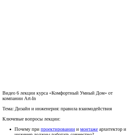
Видео 6 лекции курса «Комфортный Умный Дом» от
компании Art-In
Тема:
Дизайн и инженерия: правила взаимодействия
Ключевые вопросы лекции:
Почему при
проектировании
и
монтаже
архитектор и
инженер должны работать совместно?