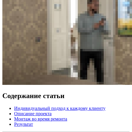
Содержание статьи
Индивидуальный подход к каждому клиенту
Описание проекта
Монтаж во время ремонта
Результат