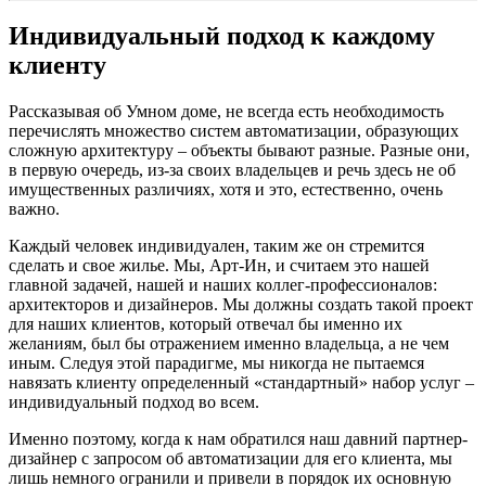
Индивидуальный подход к каждому
клиенту
Рассказывая об Умном доме, не всегда есть необходимость
перечислять множество систем автоматизации, образующих
сложную архитектуру – объекты бывают разные. Разные они,
в первую очередь, из-за своих владельцев и речь здесь не об
имущественных различиях, хотя и это, естественно, очень
важно.
Каждый человек индивидуален, таким же он стремится
сделать и свое жилье. Мы, Арт-Ин, и считаем это нашей
главной задачей, нашей и наших коллег-профессионалов:
архитекторов и дизайнеров. Мы должны создать такой проект
для наших клиентов, который отвечал бы именно их
желаниям, был бы отражением именно владельца, а не чем
иным. Следуя этой парадигме, мы никогда не пытаемся
навязать клиенту определенный «стандартный» набор услуг –
индивидуальный подход во всем.
Именно поэтому, когда к нам обратился наш давний партнер-
дизайнер с запросом об автоматизации для его клиента, мы
лишь немного огранили и привели в порядок их основную