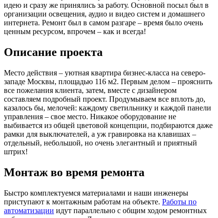
идею и сразу же принялись за работу. Основной посыл был в
организации освещения, аудио и видео систем и домашнего
интернета. Ремонт был в самом разгаре – время было очень
ценным ресурсом, впрочем – как и всегда!
Описание проекта
Место действия – уютная квартира бизнес-класса на северо-
западе Москвы, площадью 116 м2. Первым делом – прояснить
все пожелания клиента, затем, вместе с дизайнером
составляем подробный проект. Продумываем все вплоть до,
казалось бы, мелочей: каждому светильнику и каждой панели
управления – свое место. Никакое оборудование не
выбивается из общей цветовой концепции, подбираются даже
рамки для выключателей, а уж гравировка на клавишах –
отдельный, небольшой, но очень элегантный и приятный
штрих!
Монтаж во время ремонта
Быстро комплектуемся материалами и наши инженеры
приступают к монтажным работам на объекте.
Работы по
автоматизации
идут параллельно с общим ходом ремонтных