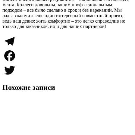
мечта. Коллеги довольны нашим профессиональным
подходом – все было сделано в срок и без нареканий. Мы
рады закончить еще один интересный совместный проект,
ведь наш девиз: жить комфортно – это легко справедлив не
только для заказчиков, но и для наших партнеров!
Telegram
Facebook
Twitter
Похожие записи