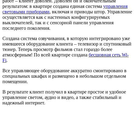
работ – клиент доволен. Доволен он и окончательным
результатом: в квартире создана единая система
управления
световыми приборами
, включая и приводы штор. Управление
осуществляется как с настенных конфигурируемых
выключателей, так и с сенсорной панели управления
последнего поколения.
Создана система озвучивания, в которую интегрировано уже
имевшееся оборудование клиента – телевизор и спутниковый
тюнер. Теперь просмотр фильмов стал гораздо более
атмосферным! По всей квартире создана
бесшовная сеть Wi-
Fi
.
Все управляющее оборудование аккуратно смонтировано в
специальных шкафах и размещено в небольшом отдельном
помещении.
В результате клиент получил в квартире простое и удобное
управление светом, аудио и видео, а также стабильный и
надежный интернет.