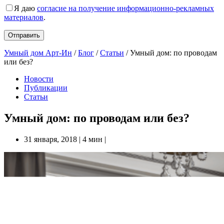
Я даю
согласие на получение информационно-рекламных
материалов
.
Умный дом Арт-Ин
/
Блог
/
Статьи
/
Умный дом: по проводам
или без?
Новости
Публикации
Статьи
Умный дом: по проводам или без?
31 января, 2018
|
4 мин
|