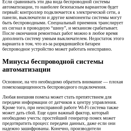
Если сравнивать эти два вида беспроводной системы
автоматизации, то наиболее безопасным вариантом будет
первый: контроллер подключается к электрической сети, а
панели, выключатели и другие компоненты системы могут
быть беспроводными. Специальный приемник транслирует
их сигнал в проводную “шину”, и механизм срабатывает.
После окончания ремонтных работ можно в любое время
дополнить систему умным выключателем. Недостаток этого
варианта в том, что из-за разрядившейся батареи
беспроводное устройство может работать неисправно.
Минусы беспроводной системы
автоматизации
Основное, на что необходимо обратить внимание — плохая
помехозащищенность беспроводного подключения.
Любая внешняя помеха может стать препятствием для
передачи информации от датчиков к центру управления.
Кроме того, при неисправной работе Wi-Fi система также
может дать сбой. Еще один важный фактор, который
необходимо учесть: простейший генератор помех может
предотвратить процесс передачи данных, даже если они
надежно зашифрованы. Конечно, производители