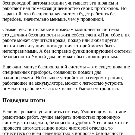
беспроводной автоматизации учитывают эти нюансы и
работают над помехозащищенностью своих протоколов. Но
гарантий, что беспроводная система будет работать без
перебоев, значительно меньше, чем у проводной.
Самые чувствительные к помехам компоненты системы —
это датчики безопасности и жизнеобеспечения.При сбое в их
работе может случиться кража, пожар или любая другая
нештатная ситуация, последствия которой могут быть
непоправимыми. А без исправно функционирующей системы
безопасности Умный дом не может быть полноценным.
Еще один минус беспроводной системы – это существование
специальных приборов, создающих помехи для
радиопередачи. Небольшое устройство размером с рацию,
работающее на аккумуляторе, может с легкостью устроить
помехи на рабочих частотах вашего Умного устройства.
Подводим итоги
Если вы решаете установить систему Умного дома на этапе
ремонтных работ, лучше выбрать полностью проводную
систему: это надежно, безопасно и удобно. А если вы хотите
провести автоматизацию после чистовой отделки, то
отнеситесь со всей серьезностью к вопросам безопасности