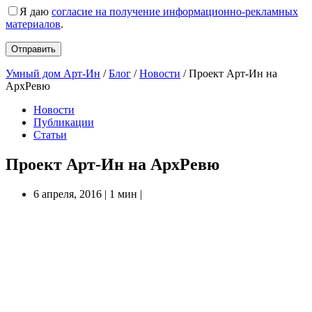
Я даю
согласие на получение информационно-рекламных
материалов
.
Умный дом Арт-Ин
/
Блог
/
Новости
/
Проект Арт-Ин на
АрхРевю
Новости
Публикации
Статьи
Проект Арт-Ин на АрхРевю
6 апреля, 2016
|
1 мин
|