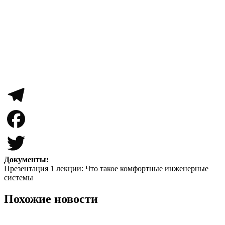
Telegram
Facebook
Документы:
Twitter
Презентация 1 лекции: Что такое комфортные инженерные
системы
Похожие новости