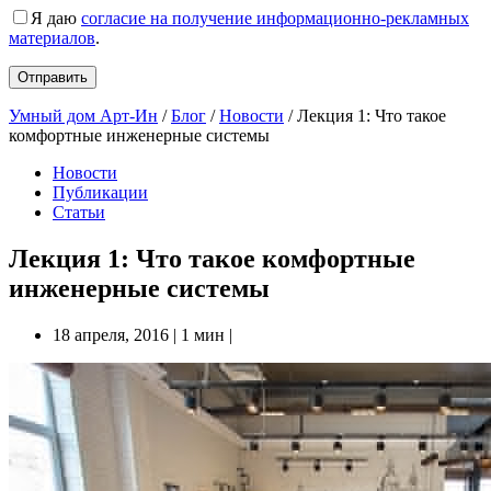
Я даю
согласие на получение информационно-рекламных
материалов
.
Умный дом Арт-Ин
/
Блог
/
Новости
/
Лекция 1: Что такое
комфортные инженерные системы
Новости
Публикации
Статьи
Лекция 1: Что такое комфортные
инженерные системы
18 апреля, 2016
|
1 мин
|