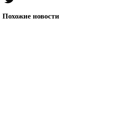
Twitter
Похожие новости