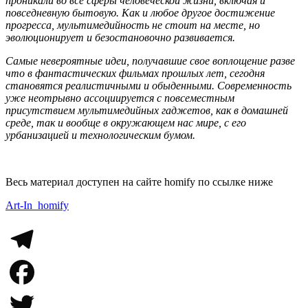
проникали во все сферы человеческой жизни, включая и
повседневную бытовую. Как и любое другое достижение
прогресса, мультимедийность не стоит на месте, но
эволюционирует и безостановочно развивается.
Самые невероятные идеи, получавшие свое воплощение разве
что в фантастических фильмах прошлых лет, сегодня
становятся реалистичными и обыденными. Современность
уже неотрывно ассоциируется с повсеместным
присутствием мультимедийных гаджетов, как в домашней
среде, так и вообще в окружающем нас мире, с его
урбанизацией и технологическим бумом.
Весь материал доступен на сайте homify по ссылке ниже
Art-In_homify
Telegram
Facebook