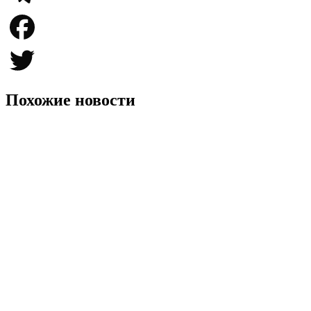
Telegram
Facebook
Twitter
Похожие новости