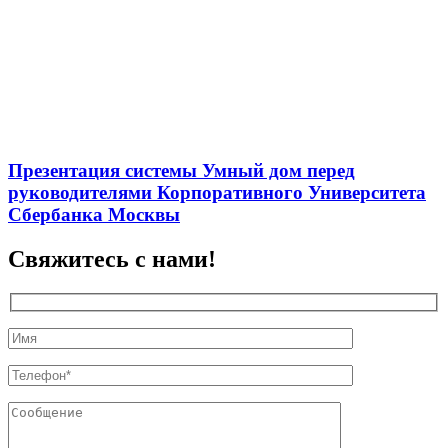
Презентация системы Умный дом перед
руководителями Корпоративного Университета
Сбербанка Москвы
Свяжитесь с нами!