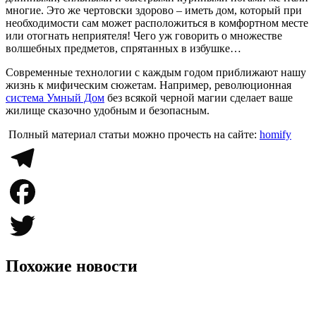
многие. Это же чертовски здорово – иметь дом, который при
необходимости сам может расположиться в комфортном месте
или отогнать неприятеля! Чего уж говорить о множестве
волшебных предметов, спрятанных в избушке…
Современные технологии с каждым годом приближают нашу
жизнь к мифическим сюжетам. Например, революционная
система Умный Дом
без всякой черной магии сделает ваше
жилище сказочно удобным и безопасным.
Полный материал статьи можно прочесть на сайте:
homify
Telegram
Facebook
Twitter
Похожие новости