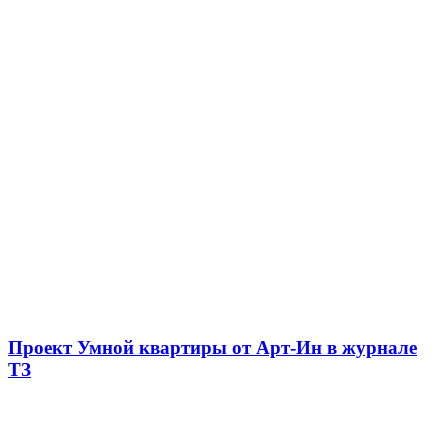
Проект Умной квартиры от Арт-Ин в журнале
ТЗ