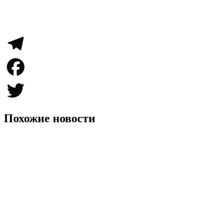
Telegram
Facebook
Twitter
Похожие новости