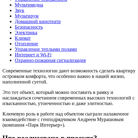
Мультимедиа
Звук
Мультирум
Домашний кинотеатр
Безопасность
Электрика
Климат
Отопление
Управление теплыми полами
Интернет и Wi-Fi
Охранно-пожарная сигнализация
Современные технологии дают возможность сделать квартиру
островком комфорта, что особенно важно в нашей жизни,
наполненной суетой.
Это тот объект, который можно поставить в рамку и
наслаждаться сочетанием современных высоких технологий с
изысканностью, утонченностью и даже элитностью.
Ключевую роль в работе над объектом сыграло налаженное
взаимодействие с генподрядчиком Андреем Мурашовым
(компания «Парк Интерьер»).
Что реализовано в проекте?