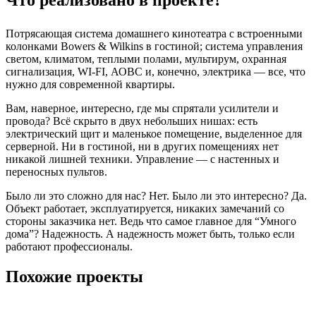
Потрясающая система домашнего кинотеатра с встроенными
колонками Bowers & Wilkins в гостиной; система управления
светом, климатом, теплыми полами, мультирум, охранная
сигнализация, WI-FI, АОВС и, конечно, электрика — все, что
нужно для современной квартиры.
Вам, наверное, интересно, где мы спрятали усилители и
провода? Всё скрыто в двух небольших нишах: есть
электрический щит и маленькое помещение, выделенное для
серверной. Ни в гостиной, ни в других помещениях нет
никакой лишней техники. Управление — с настенных и
переносных пультов.
Было ли это сложно для нас? Нет. Было ли это интересно? Да.
Объект работает, эксплуатируется, никаких замечаний со
стороны заказчика нет. Ведь что самое главное для “Умного
дома”? Надежность. А надежность может быть, только если
работают профессионалы.
Похожие проекты