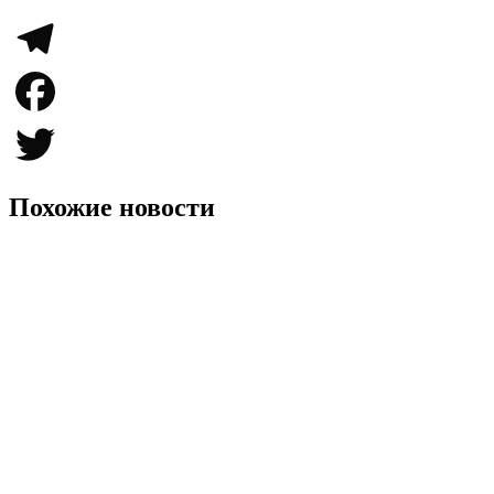
Telegram
Facebook
Twitter
Похожие новости