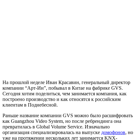
На прошлой неделе Иван Красавин, генеральный директор
компании “Арт-Ин”, побывал в Китае на фабрике GVS.
Сегодня хотим поделиться, чем занимается компания, как
построено производство и как относятся к российским
клиентам в Поднебесной.
Раньше название компании GVS можно было расшифровать
как Guangzhou Video System, но после ребрендинга она
превратилась в Global Volume Service. Изначально
организация специализировалась на выпуске
домофонов
, но
уже на протяжении нескольких лет занимается KNX-