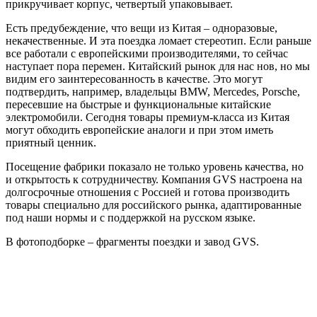
прикручивает корпус, четвертый упаковывает.
Есть предубеждение, что вещи из Китая – одноразовые,
некачественные. И эта поездка ломает стереотип. Если раньше
все работали с европейскими производителями, то сейчас
наступает пора перемен. Китайский рынок для нас нов, но мы
видим его заинтересованность в качестве. Это могут
подтвердить, например, владельцы BMW, Mercedes, Porsche,
пересевшие на быстрые и функциональные китайские
электромобили. Сегодня товары премиум-класса из Китая
могут обходить европейские аналоги и при этом иметь
приятный ценник.
Посещение фабрики показало не только уровень качества, но
и открытость к сотрудничеству. Компания GVS настроена на
долгосрочные отношения с Россией и готова производить
товары специально для российского рынка, адаптированные
под наши нормы и с поддержкой на русском языке.
В фотоподборке – фрагменты поездки и завод GVS.