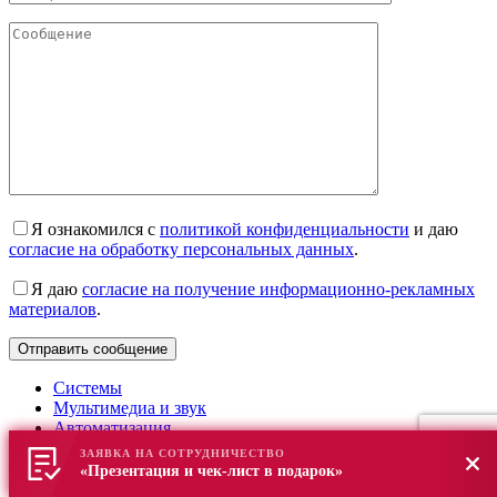
Я ознакомился с
политикой конфиденциальности
и даю
согласие на обработку персональных данных
.
Я даю
согласие на получение информационно-рекламных
материалов
.
Системы
Мультимедиа и звук
Автоматизация
Электрика и электроснабжение
ЗАЯВКА НА СОТРУДНИЧЕСТВО
Безопасность и защита
«Презентация и чек-лист в подарок»
Климат-контроль