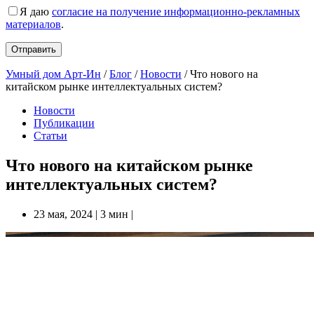
Я даю
согласие на получение информационно-рекламных
материалов
.
Умный дом Арт-Ин
/
Блог
/
Новости
/
Что нового на
китайском рынке интеллектуальных систем?
Новости
Публикации
Статьи
Что нового на китайском рынке
интеллектуальных систем?
23 мая, 2024
|
3 мин
|