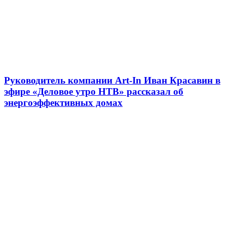
Руководитель компании Art-In Иван Красавин в
эфире «Деловое утро НТВ» рассказал об
энергоэффективных домах