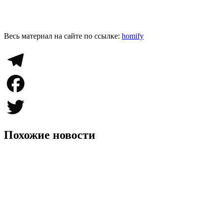
Весь материал на сайте по ссылке:
homify
Telegram
Facebook
Twitter
Похожие новости