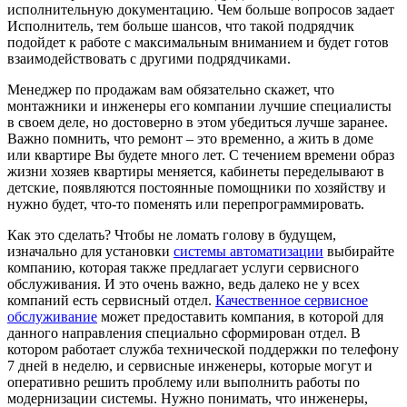
исполнительную документацию. Чем больше вопросов задает
Исполнитель, тем больше шансов, что такой подрядчик
подойдет к работе с максимальным вниманием и будет готов
взаимодействовать с другими подрядчиками.
Менеджер по продажам вам обязательно скажет, что
монтажники и инженеры его компании лучшие специалисты
в своем деле, но достоверно в этом убедиться лучше заранее.
Важно помнить, что ремонт – это временно, а жить в доме
или квартире Вы будете много лет. С течением времени образ
жизни хозяев квартиры меняется, кабинеты переделывают в
детские, появляются постоянные помощники по хозяйству и
нужно будет, что-то поменять или перепрограммировать.
Как это сделать? Чтобы не ломать голову в будущем,
изначально для установки
системы автоматизации
выбирайте
компанию, которая также предлагает услуги сервисного
обслуживания. И это очень важно, ведь далеко не у всех
компаний есть сервисный отдел.
Качественное сервисное
обслуживание
может предоставить компания, в которой для
данного направления специально сформирован отдел. В
котором работает служба технической поддержки по телефону
7 дней в неделю, и сервисные инженеры, которые могут и
оперативно решить проблему или выполнить работы по
модернизации системы. Нужно понимать, что инженеры,