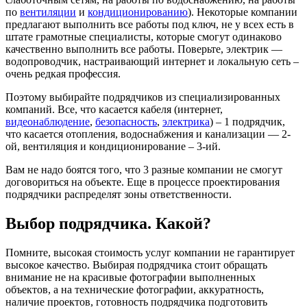
по
вентиляции
и
кондиционированию
). Некоторые компании
предлагают выполнить все работы под ключ, не у всех есть в
штате грамотные специалисты, которые смогут одинаково
качественно выполнить все работы. Поверьте, электрик —
водопроводчик, настраивающий интернет и локальную сеть –
очень редкая профессия.
Поэтому выбирайте подрядчиков из специализированных
компаний. Все, что касается кабеля (интернет,
видеонаблюдение
,
безопасность
,
электрика
) – 1 подрядчик,
что касается отопления, водоснабжения и канализации — 2-
ой, вентиляция и кондиционирование – 3-ий.
Вам не надо боятся того, что 3 разные компании не смогут
договориться на объекте. Еще в процессе проектирования
подрядчики распределят зоны ответственности.
Выбор подрядчика. Какой?
Помните, высокая стоимость услуг компании не гарантирует
высокое качество. Выбирая подрядчика стоит обращать
внимание не на красивые фотографии выполненных
объектов, а на технические фотографии, аккуратность,
наличие проектов, готовность подрядчика подготовить