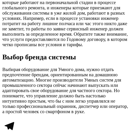
которые работают на первоначальной стадии в процессе
глобального ремонта, и инженеры которые приезжают для
обслуживания системы в уже жилой дом, работают в разных
условиях. Например, если в процессе установки инженер
потратит на работу лишние полчаса или час этого никто даже
не заметит, то работы по заявке сервисный инженер должен
выполнить за определенное время. Обратите также внимание,
что услуги предоставляются по Годовому договору, в котором
четко прописаны все условия и тарифы.
Выбор бренда системы
Выбирая оборудование для Умного дома, нужно отдать
предпочтение брендам, ориентированным на домашнюю
автоматизацию. Многие производители Умных систем для
промышленного сектора сейчас начинают выпускать или
адаптировать свое оборудование для частного сектора. Но
понимаете, что управление должно быть настолько
интуитивно простым, что бы с ним легко управлялся не
только профессиональный охранник, диспетчер или оператор,
а простой человек со смартфоном в руке.