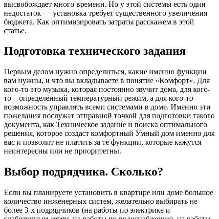
высвобождает много времени. Но у этой системы есть один
недостаток — установка требует существенного увеличения
бюджета. Как оптимизировать затраты расскажем в этой
статье.
Подготовка технического задания
Первым делом нужно определиться, какие именно функции
вам нужны, и что вы вкладываете в понятие «Комфорт». Для
кого-то это музыка, которая постоянно звучит дома, для кого-
то – определённый температурный режим, а для кого-то –
возможность управлять всеми системами в доме. Именно эти
пожелания послужат отправной точкой для подготовки такого
документа, как Техническое задание и поиска оптимального
решения, которое создаст комфортный Умный дом именно для
вас и позволит не платить за те функции, которые кажутся
неинтересны или не приоритетны.
Выбор подрядчика. Сколько?
Если вы планируете установить в квартире или доме большое
количество инженерных систем, желательно выбирать не
более 3-х подрядчиков (на работы по электрике и
слаботочным сетям, на работы по водоснабжению, на работы