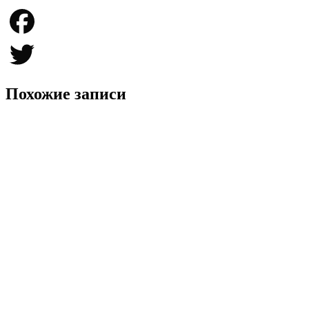
Telegram
Facebook
Twitter
Похожие записи