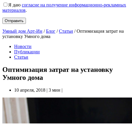
Я даю
согласие на получение информационно-рекламных
материалов
.
Умный дом Арт-Ин
/
Блог
/
Статьи
/
Оптимизация затрат на
установку Умного дома
Новости
Публикации
Статьи
Оптимизация затрат на установку
Умного дома
10 апреля, 2018
|
3 мин
|