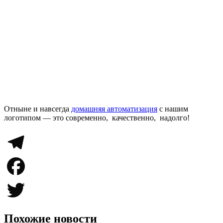
Отныне и навсегда
домашняя автоматизация
с нашим
логотипом — это современно, качественно, надолго!
Telegram
Facebook
Twitter
Похожие новости