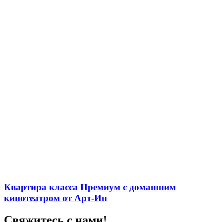
Квартира класса Премиум с домашним
кинотеатром от Арт-Ин
Свяжитесь с нами!