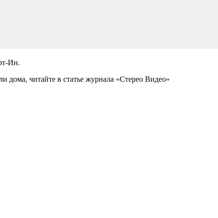
рт-Ин.
и дома, читайте в статье журнала «Стерео Видео»