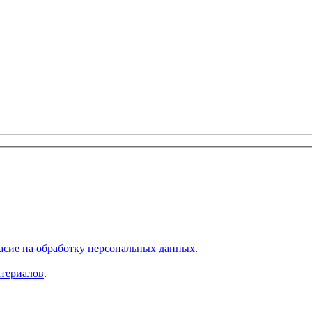
асие на обработку персональных данных
.
атериалов
.