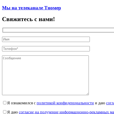
Мы на телеканале Тномер
Свяжитесь с нами!
Я ознакомился с
политикой конфиденциальности
и даю
согл
Я даю
согласие на получение информационно-рекламных м