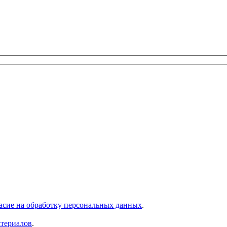
асие на обработку персональных данных
.
атериалов
.