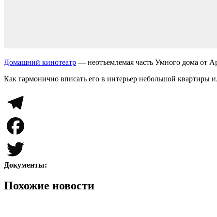
Домашний кинотеатр
— неотъемлемая часть Умного дома от А
Как гармонично вписать его в интерьер небольшой квартиры ил
Telegram
Facebook
Документы:
Twitter
Похожие новости