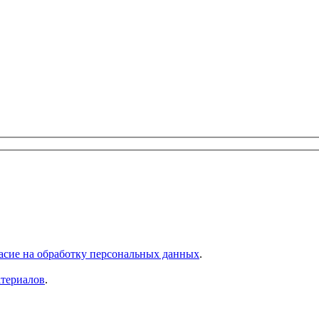
асие на обработку персональных данных
.
атериалов
.