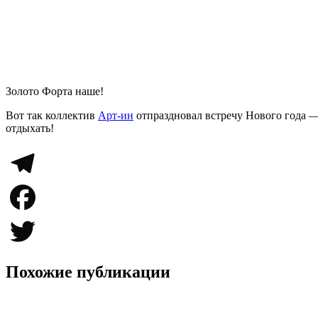
Золото Форта наше!
Вот так коллектив
Арт-ин
отпраздновал встречу Нового года — 
отдыхать!
Telegram
Facebook
Twitter
Похожие публикации