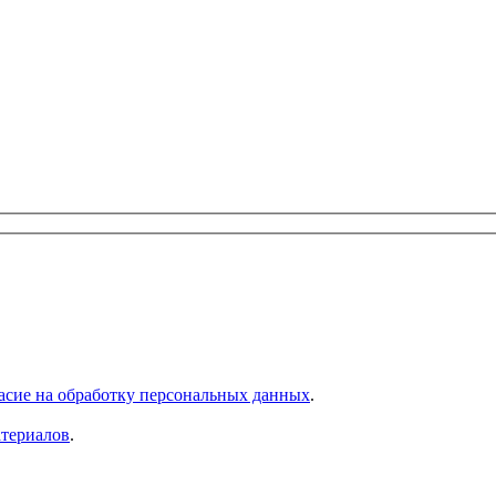
асие на обработку персональных данных
.
атериалов
.