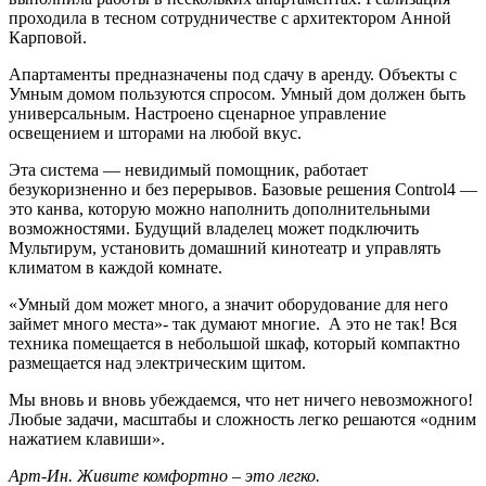
проходила в тесном сотрудничестве с архитектором Анной
Карповой.
Апартаменты предназначены под сдачу в аренду. Объекты с
Умным домом пользуются спросом. Умный дом должен быть
универсальным. Настроено сценарное управление
освещением и шторами на любой вкус.
Эта система — невидимый помощник, работает
безукоризненно и без перерывов. Базовые решения Control4 —
это канва, которую можно наполнить дополнительными
возможностями. Будущий владелец может подключить
Мультирум, установить домашний кинотеатр и управлять
климатом в каждой комнате.
«Умный дом может много, а значит оборудование для него
займет много места»- так думают многие. А это не так! Вся
техника помещается в небольшой шкаф, который компактно
размещается над электрическим щитом.
Мы вновь и вновь убеждаемся, что нет ничего невозможного!
Любые задачи, масштабы и сложность легко решаются «одним
нажатием клавиши».
Арт-Ин. Живите комфортно – это легко.