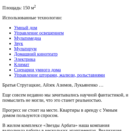
2
Площадь: 150 м
Использованные технологии:
Умный дом
Управление освещением
Мультимедиа
Звук
Мультирум
Домашний кинотеатр
Электрика
Климат
Сценарии умного дома
Управление шторами, жалюзи, рольставнями
Братья Стругацкие, Айзек Азимов, Лукьяненко …
Еще совсем недавно мы зачитывались научной фантастикой, и
помыслить не могли, что это станет реальностью.
Прогресс не стоит на месте. Квартиры в аренду с Умным
домом пользуются спросом.
В жилом комплексе «Звезды Арбата» наша компания
выполнила работы в нескольких апартаментах. Реализация