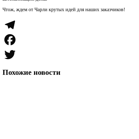
Чтож, ждем от Чарли крутых идей для наших заказчиков!
Telegram
Facebook
Twitter
Похожие новости