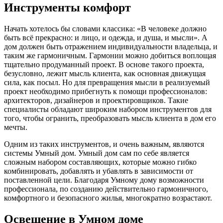
Инструменты комфорт
Начать хотелось бы словами классика: «В человеке должно
быть всё прекрасно: и лицо, и одежда, и душа, и мысли». А
дом должен быть отражением индивидуальности владельца, и
таким же гармоничным. Гармонии можно добиться воплощая
тщательно продуманный проект. В основе такого проекта,
безусловно, лежит мысль клиента, как основная движущая
сила, как посыл. Но для превращения мысли в реализуемый
проект необходимо прибегнуть к помощи профессионалов:
архитекторов, дизайнеров и проектировщиков. Такие
специалисты обладают широким набором инструментов для
того, чтобы огранить, преобразовать мысль клиента в дом его
мечты.
Одним из таких инструментов, и очень важным, являются
системы Умный дом. Умный дом сам по себе является
сложным набором составляющих, которые можно гибко
комбинировать, добавлять и убавлять в зависимости от
поставленной цели. Благодаря Умному дому возможности
профессионала, по созданию действительно гармоничного,
комфортного и безопасного жилья, многократно возрастают.
Освещение в Умном доме