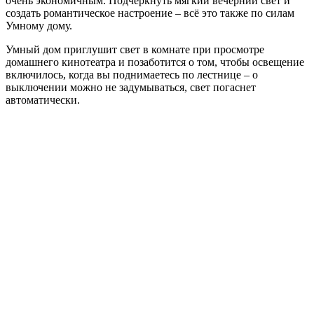
очень экономичным. Подчеркнуть мягкий вечерний свет и
создать романтическое настроение – всё это также по силам
Умному дому.
Умный дом приглушит свет в комнате при просмотре
домашнего кинотеатра и позаботится о том, чтобы освещение
включилось, когда вы поднимаетесь по лестнице – о
выключении можно не задумываться, свет погаснет
автоматически.