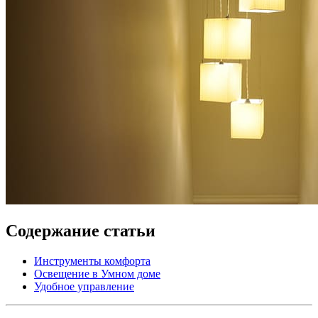
Содержание статьи
Инструменты комфорта
Освещение в Умном доме
Удобное управление