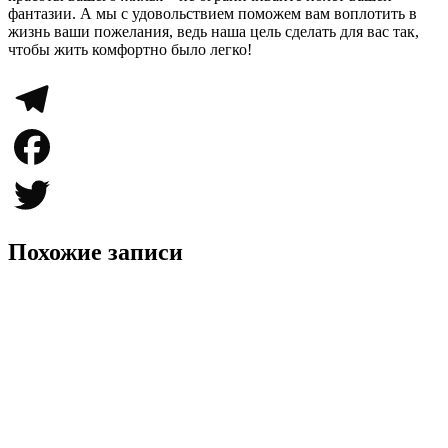
фантазии. А мы с удовольствием поможем вам воплотить в
жизнь ваши пожелания, ведь наша цель сделать для вас так,
чтобы жить комфортно было легко!
Telegram
Facebook
Twitter
Похожие записи