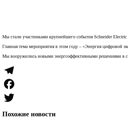
Мы стали участниками крупнейшего события Schneider Electric 
Главная тема мероприятия в этом году – «Энергия цифровой э
Мы вооружились новыми энергоэффективными решениями в сф
Telegram
Facebook
Twitter
Похожие новости