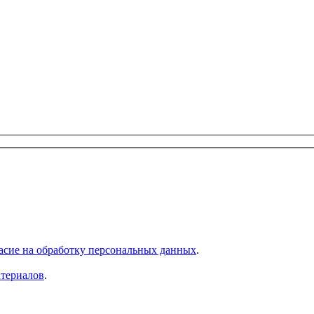
асие на обработку персональных данных
.
атериалов
.