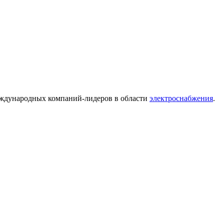
ждународных компаний-лидеров в области
электроснабжения
.