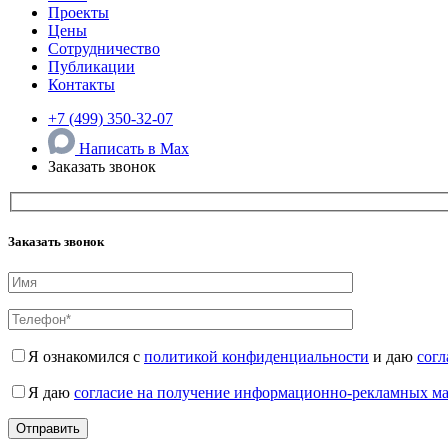
Проекты
Цены
Сотрудничество
Публикации
Контакты
+7 (499) 350-32-07
Написать в Max
Заказать звонок
Заказать звонок
Я ознакомился с
политикой конфиденциальности
и даю
согл
Я даю
согласие на получение информационно-рекламных м