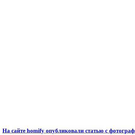
На сайте homify опубликовали статью с фотогра