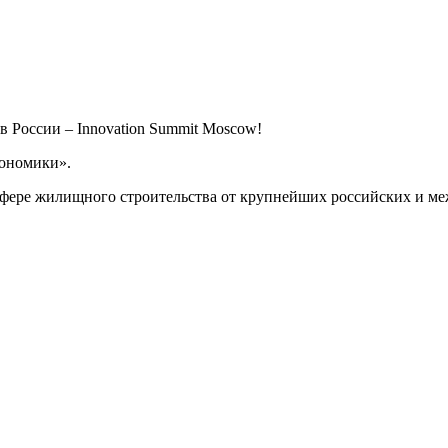
в России – Innovation Summit Moscow!
кономики».
ере жилищного строительства от крупнейших российских и ме