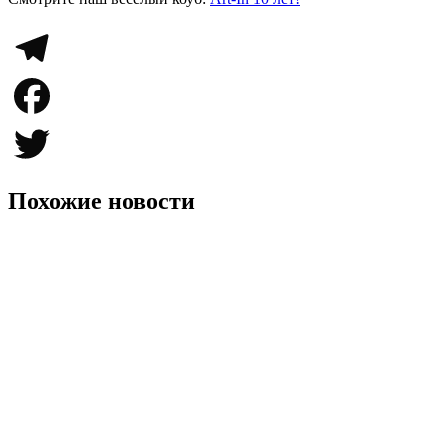
Telegram
Facebook
Twitter
Похожие новости