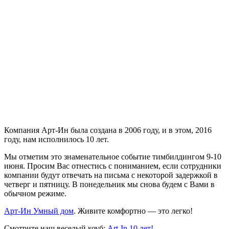
Компания Арт-Ин была создана в 2006 году, и в этом, 2016
году, нам исполнилось 10 лет.
Мы отметим это знаменательное событие тимбилдингом 9-10
июня. Просим Вас отнестись с пониманием, если сотрудники
компании будут отвечать на письма с некоторой задержкой в
четверг и пятницу. В понедельник мы снова будем с Вами в
обычном режиме.
Арт-Ин Умный дом
. Живите комфортно — это легко!
Смотрите наш веселый коуб:
Art-In 10 лет!